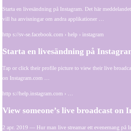
Starta en livesändning på Instagram. Det här meddelandet
vill ha anvisningar om andra applikationer …
http s://sv-se.facebook.com › help › instagram
Starta en livesändning på Instagr
Tap or click their profile picture to view their live broad
on Instagram.com …
http s://help.instagram.com › …
View someone’s live broadcast on 
2 apr. 2019 — Hur man live streamar ett evenemang på In