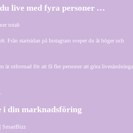
du live med fyra personer …
er totalt
lt. Från startsidan på Instagram sveper du åt höger och
r utformad för att få fler personer att göra livesändninga
…
 i din marknadsföring
| SmartBizz