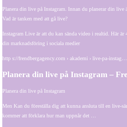
Planera din live på Instagram. Innan du planerar din live
Vad är tanken med att gå live?
Instagram Live är att du kan sända video i realtid. Här ä
din marknadsföring i sociala medier
http s://frendbergagency.com › akademi › live-pa-instag…
Planera din live på Instagram –
Planera din live på Instagram
Men Kan du föreställa dig att kunna ansluta till en live-
kommer att förklara hur man uppnår det …