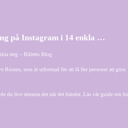
ng på Instagram i 14 enkla …
kla steg – Billetto Blog
Rooms, som är utformad för att få fler personer att göra
rde du live streama det när det händer. Läs vår guide om h