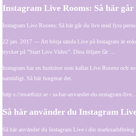
Instagram Live Rooms: Så här går 
Instagram Live Rooms: Så här går du live med fyra person
22 jan. 2017 — Att börja sända Live på Instagram är enke
trycker på ”Start Live Video”. Dina följare får …
Instagram har en funktion som kallas Live Rooms och som ä
samtidigt. Så här fungerar det.
http s://smartbizz.se › sa-har-anvander-du-instagram-live
Så här använder du Instagram Live
Så här använder du Instagram Live i din marknadsföring 