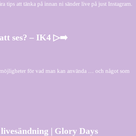
ra tips att tänka på innan ni sänder live på just Instagram.
att ses? – IK4 ▷➡️
 möjligheter för vad man kan använda … och något som
 livesändning | Glory Days