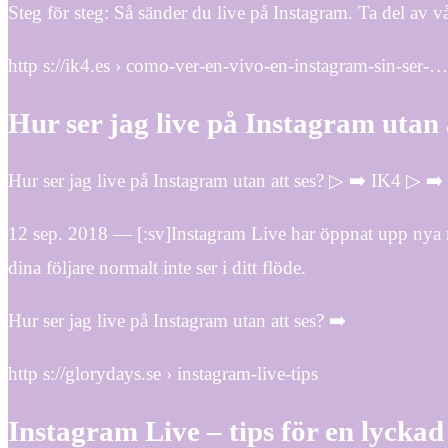
Steg för steg: Så sänder du live på Instagram. Ta del av vå
http s://ik4.es › como-ver-en-vivo-en-instagram-sin-ser-…
Hur ser jag live på Instagram utan 
Hur ser jag live på Instagram utan att ses? ▷ ➡️ IK4 ▷ ➡️
12 sep. 2018 — [:sv]Instagram Live har öppnat upp nya
dina följare normalt inte ser i ditt flöde.
Hur ser jag live på Instagram utan att ses? ➡️
http s://glorydays.se › instagram-live-tips
Instagram Live – tips för en lyckad