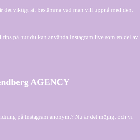
 är det viktigt att bestämma vad man vill uppnå med den.
r 4 tips på hur du kan använda Instagram live som en del av
 Frendberg AGENCY
sändning på Instagram anonymt? Nu är det möjligt och vi