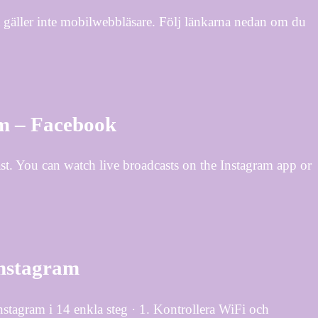
 gäller inte mobilwebbläsare. Följ länkarna nedan om du
am – Facebook
cast. You can watch live broadcasts on the Instagram app or
Instagram
stagram i 14 enkla steg · 1. Kontrollera WiFi och