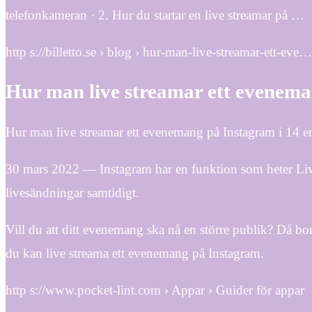
telefonkameran · 2. Hur du startar en live streamar på …
http s://billetto.se › blog › hur-man-live-streamar-ett-eve…
Hur man live streamar ett evenema
Hur man live streamar ett evenemang på Instagram i 14 en
30 mars 2022 — Instagram har en funktion som heter Live 
livesändningar samtidigt.
Vill du att ditt evenemang ska nå en större publik? Då bo
du kan live streama ett evenemang på Instagram.
http s://www.pocket-lint.com › Appar › Guider för appar