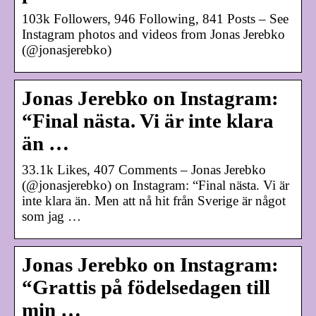
103k Followers, 946 Following, 841 Posts – See
Instagram photos and videos from Jonas Jerebko
(@jonasjerebko)
Jonas Jerebko on Instagram:
“Final nästa. Vi är inte klara
än …
33.1k Likes, 407 Comments – Jonas Jerebko
(@jonasjerebko) on Instagram: “Final nästa. Vi är
inte klara än. Men att nå hit från Sverige är något
som jag …
Jonas Jerebko on Instagram:
“Grattis på födelsedagen till
min …