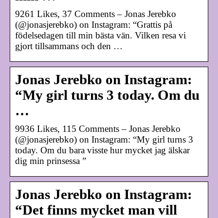
9261 Likes, 37 Comments – Jonas Jerebko
(@jonasjerebko) on Instagram: “Grattis på
födelsedagen till min bästa vän. Vilken resa vi
gjort tillsammans och den …
Jonas Jerebko on Instagram:
“My girl turns 3 today. Om du
…
9936 Likes, 115 Comments – Jonas Jerebko
(@jonasjerebko) on Instagram: “My girl turns 3
today. Om du bara visste hur mycket jag älskar
dig min prinsessa ”
Jonas Jerebko on Instagram:
“Det finns mycket man vill