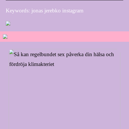
Keywords: jonas jerebko instagram