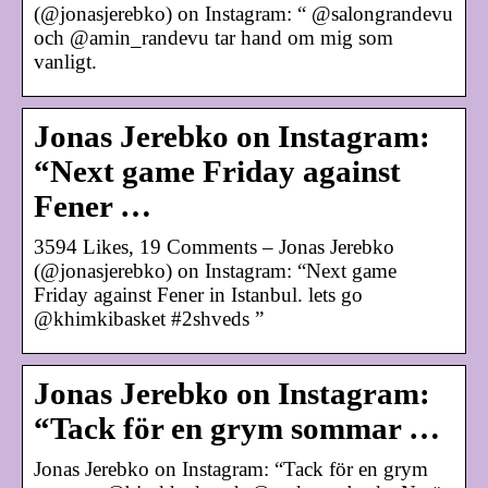
(@jonasjerebko) on Instagram: “ @salongrandevu
och @amin_randevu tar hand om mig som
vanligt.
Jonas Jerebko on Instagram:
“Next game Friday against
Fener …
3594 Likes, 19 Comments – Jonas Jerebko
(@jonasjerebko) on Instagram: “Next game
Friday against Fener in Istanbul. lets go
@khimkibasket #2shveds ”
Jonas Jerebko on Instagram:
“Tack för en grym sommar …
Jonas Jerebko on Instagram: “Tack för en grym