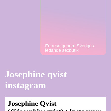
En resa genom Sveriges
ledande sexbutik
Josephine qvist
instagram
Josephine Qvist