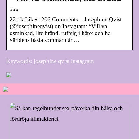
…
22.1k Likes, 206 Comments – Josephine Qvist
(@josephineqvist) on Instagram: “Vill va
osminkad, lite bränd, ruffsig i håret och ha
världens bästa sommar i år …
Keywords: josephine qvist instagram