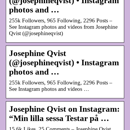
(@josephineqvist) • Instagram
photos and …
255k Followers, 965 Following, 2296 Posts –
See Instagram photos and videos from Josephine
Qvist (@josephineqvist)
Josephine Qvist
(@josephineqvist) • Instagram
photos and …
255k Followers, 965 Following, 2296 Posts –
See Instagram photos and videos …
Josephine Qvist on Instagram:
“Min lilla sessa Testar på …
15.6k Likes, 25 Comments – Josephine Qvist