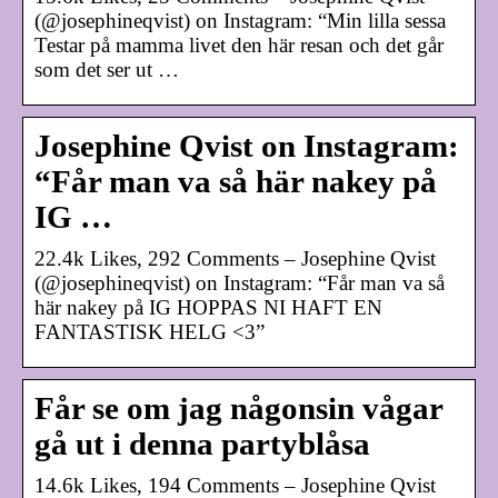
(@josephineqvist) on Instagram: “Min lilla sessa
Testar på mamma livet den här resan och det går
som det ser ut …
Josephine Qvist on Instagram:
“Får man va så här nakey på
IG …
22.4k Likes, 292 Comments – Josephine Qvist
(@josephineqvist) on Instagram: “Får man va så
här nakey på IG HOPPAS NI HAFT EN
FANTASTISK HELG <3”
Får se om jag någonsin vågar
gå ut i denna partyblåsa
14.6k Likes, 194 Comments – Josephine Qvist