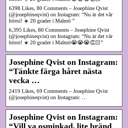
6398 Likes, 80 Comments – Josephine Qvist
(@josephineqvist) on Instagram: “Nu är det vår
hörni! ☀️ 20 grader i Malmö ”
6,395 Likes, 80 Comments – Josephine Qvist
(@josephineqvist) on Instagram: “Nu är det vår
hörni! ☀️ 20 grader i Malmö😭😭😭👏🏻”
Josephine Qvist on Instagram:
“Tänkte färga håret nästa
vecka …
2419 Likes, 69 Comments – Josephine Qvist
(@josephineqvist) on Instagram: …
Josephine Qvist on Instagram:
“Vill va osminkad, lite bränd