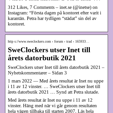
312 Likes, 7 Comments – inet.se (@inetse) on
Instagram: “Första dagen på kontoret efter varit i
karantän. Petra har tydligen “städat” sin del av
kontoret.
http s://www.sweclockers.com › forum › trad › 165933…
SweClockers utser Inet till
årets datorbutik 2021
SweClockers utser Inet till årets datorbutik 2021 –
Nyhetskommentarer – Sidan 3
1 mars 2022 — Med årets resultat är Inet nu uppe
i 11 av 12 vinster. … SweClockers utser Inet till
årets datorbutik 2021 … Synd att Petra slutade.
Med årets resultat är Inet nu uppe i 11 av 12
vinster. Häng med när vi går genom resultaten
hela vägen tillbaka till starten 2007. Läs hela