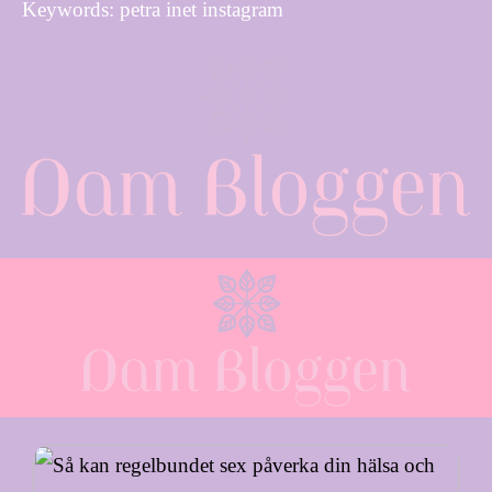
Keywords: petra inet instagram