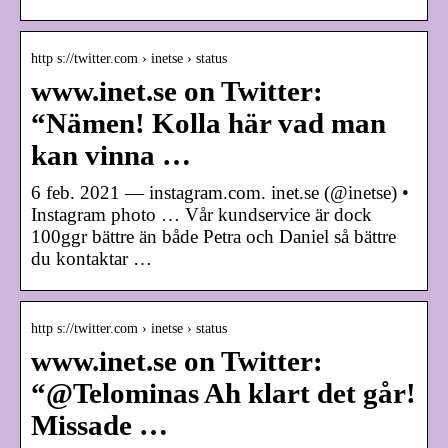
http s://twitter.com › inetse › status
www.inet.se on Twitter:
“Nämen! Kolla här vad man
kan vinna …
6 feb. 2021 — instagram.com. inet.se (@inetse) •
Instagram photo … Vår kundservice är dock
100ggr bättre än både Petra och Daniel så bättre
du kontaktar …
http s://twitter.com › inetse › status
www.inet.se on Twitter:
“@Telominas Ah klart det går!
Missade …