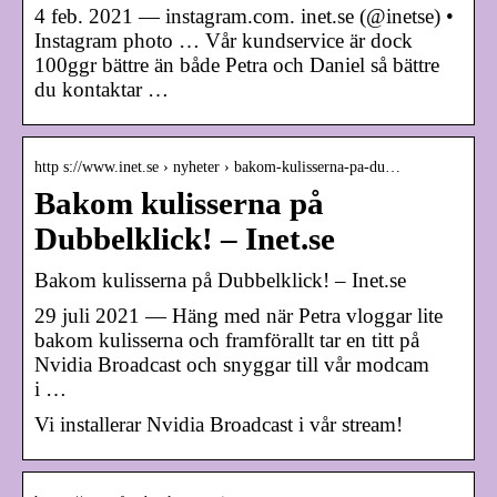
4 feb. 2021 — instagram.com. inet.se (@inetse) •
Instagram photo … Vår kundservice är dock
100ggr bättre än både Petra och Daniel så bättre
du kontaktar …
http s://www.inet.se › nyheter › bakom-kulisserna-pa-du…
Bakom kulisserna på
Dubbelklick! – Inet.se
Bakom kulisserna på Dubbelklick! – Inet.se
29 juli 2021 — Häng med när Petra vloggar lite
bakom kulisserna och framförallt tar en titt på
Nvidia Broadcast och snyggar till vår modcam
i …
Vi installerar Nvidia Broadcast i vår stream!