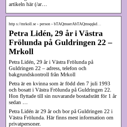
artikeln här (/ar…
http s://mrkoll.se › person › bTAQmuerAbTAQmsqqkd…
Petra Lidén, 29 år i Västra
Frölunda på Guldringen 22 –
Mrkoll
Petra Lidén, 29 år i Västra Frölunda på
Guldringen 22 – adress, telefon och
bakgrundskontroll från Mrkoll
Petra är en kvinna som är född den 7 juli 1993
och bosatt i Västra Frölunda på Guldringen 22.
Hon flyttade till sin nuvarande bostadsrätt för 1 år
sedan …
Petra Lidén är 29 år och bor på Guldringen 22 i
Västra Frölunda. Här finns mest information om
privatpersoner.