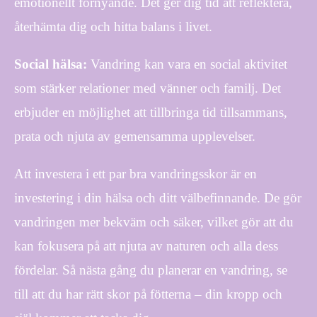
emotionellt förnyande. Det ger dig tid att reflektera,
återhämta dig och hitta balans i livet.
Social hälsa:
Vandring kan vara en social aktivitet
som stärker relationer med vänner och familj. Det
erbjuder en möjlighet att tillbringa tid tillsammans,
prata och njuta av gemensamma upplevelser.
Att investera i ett par bra vandringsskor är en
investering i din hälsa och ditt välbefinnande. De gör
vandringen mer bekväm och säker, vilket gör att du
kan fokusera på att njuta av naturen och alla dess
fördelar. Så nästa gång du planerar en vandring, se
till att du har rätt skor på fötterna – din kropp och