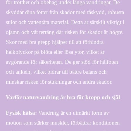
för trötthet och obehag under långa vandringar. De
skyddar dina fötter från skador med tåskydd, robusta
sulor och vattentäta material. Detta är särskilt viktigt i
ojämn och våt terräng där risken för skador är högre.
Skor med bra grepp hjälper till att förhindra
halkolyckor på blöta eller lösa ytor, vilket är
avgörande för säkerheten. De ger stöd för hålfoten
och ankeln, vilket bidrar till bättre balans och
minskar risken för stukningar och andra skador.
Varför naturvandring är bra för kropp och själ
Fysisk hälsa:
Vandring är en utmärkt form av
motion som stärker muskler, förbättrar konditionen